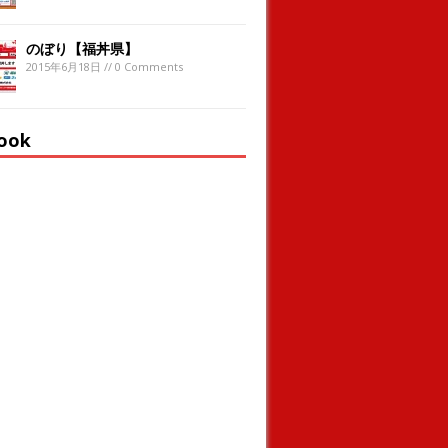
のぼり【福丼県】
2015年6月18日 // 0 Comments
ook