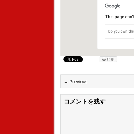
This page can'
Do you own thi
印刷
← Previous
コメントを残す