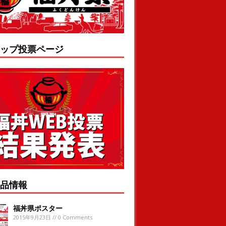
ップ投票ページ
品情報
福丼県ポスター
2015年9月23日 // 0 Comments