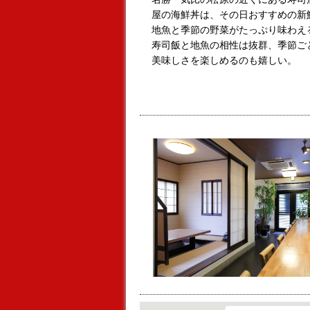
屋の海鮮丼は、その日おすすめの新
地魚と季節の野菜がたっぷり味わえ
寿司飯と地魚の相性は抜群、季節ご
美味しさを楽しめるのも嬉しい。