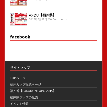
のぼり【福丼県】
2015年6月18日 // 0 Comments
facebook
サイトマップ
TOPページ
福丼カップ投票ページ
福丼博【FUKUDON EXPO 2015】
福丼県グッズの販売
イベント情報