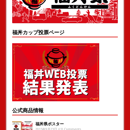
福丼カップ投票ページ
公式商品情報
福丼県ポスター
2015年9月23日 // 0 Comments