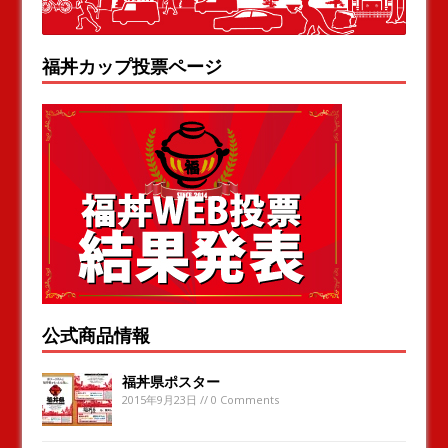
福丼カップ投票ページ
公式商品情報
福丼県ポスター
2015年9月23日 // 0 Comments