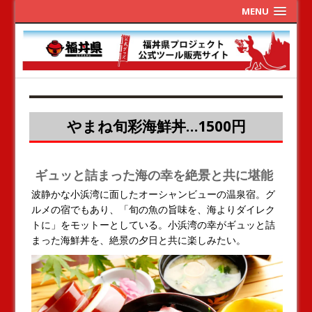
MENU
やまね旬彩海鮮丼…1500円
ギュッと詰まった海の幸を絶景と共に堪能
波静かな小浜湾に面したオーシャンビューの温泉宿。グ
ルメの宿でもあり、「旬の魚の旨味を、海よりダイレク
トに」をモットーとしている。小浜湾の幸がギュッと詰
まった海鮮丼を、絶景の夕日と共に楽しみたい。