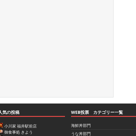
人気の投稿
WEB投票 カテゴリー一覧
海鮮丼部門
小川家 福井駅前店
御食事処 きよう
うな丼部門