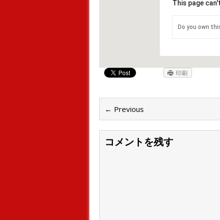
This page can'
Do you own thi
印刷
← Previous
コメントを残す