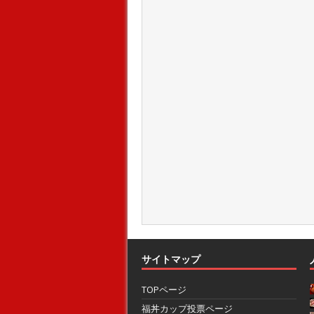
サイトマップ
TOPページ
福丼カップ投票ページ