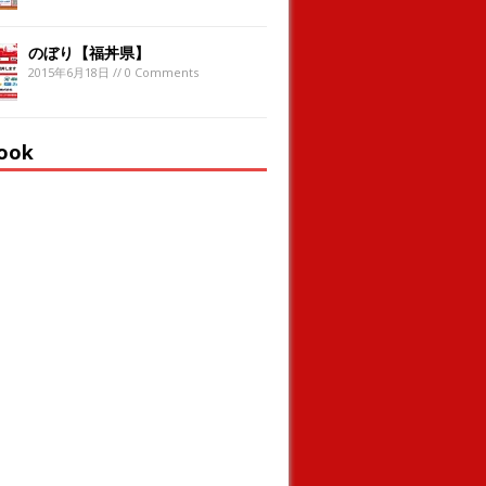
のぼり【福丼県】
2015年6月18日 // 0 Comments
ook