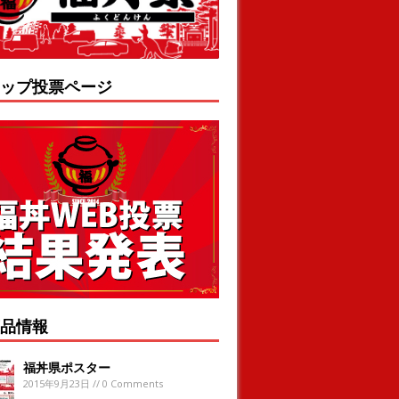
ップ投票ページ
品情報
福丼県ポスター
2015年9月23日 // 0 Comments