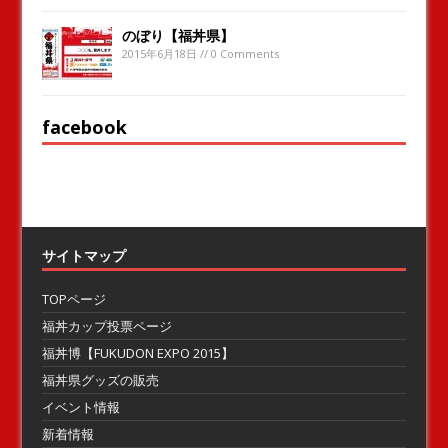
のぼり【福丼県】
2015年6月18日 // 0 Comments
facebook
サイトマップ
TOPページ
福丼カップ投票ページ
福丼博【FUKUDON EXPO 2015】
福丼県グッズの販売
イベント情報
新着情報