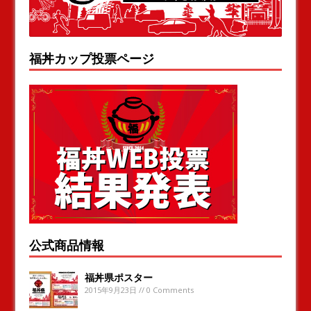
福丼カップ投票ページ
公式商品情報
福丼県ポスター
2015年9月23日 // 0 Comments