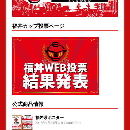
福丼カップ投票ページ
公式商品情報
福丼県ポスター
2015年9月23日 // 0 Comments