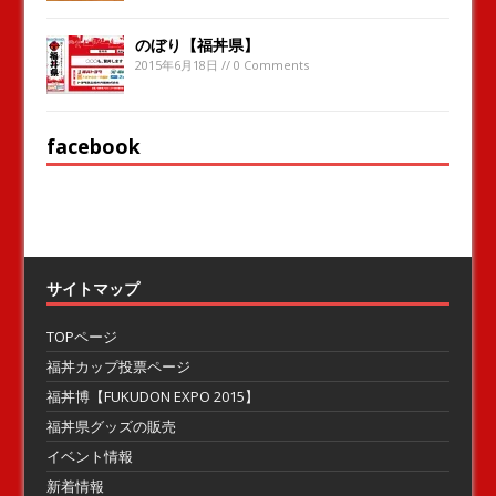
のぼり【福丼県】
2015年6月18日 // 0 Comments
facebook
サイトマップ
TOPページ
福丼カップ投票ページ
福丼博【FUKUDON EXPO 2015】
福丼県グッズの販売
イベント情報
新着情報