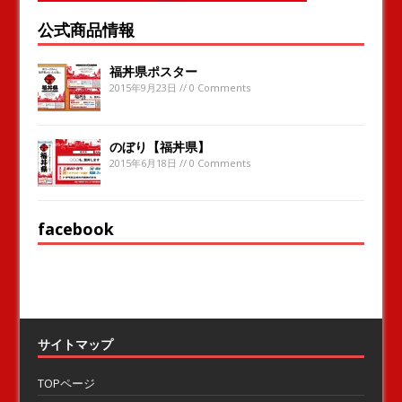
公式商品情報
福丼県ポスター
2015年9月23日 // 0 Comments
のぼり【福丼県】
2015年6月18日 // 0 Comments
facebook
サイトマップ
TOPページ