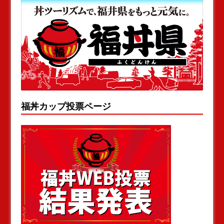
福丼カップ投票ページ