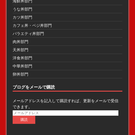
海鮮丼部門
うな丼部門
カツ丼部門
カフェ丼・ベジ丼部門
バラエティ丼部門
肉丼部門
天丼部門
洋食丼部門
中華丼部門
卵丼部門
ブログをメールで購読
メールアドレスを記入して購読すれば、更新をメールで受信
できます。
メ
ー
ル
ア