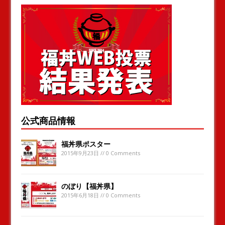
公式商品情報
福丼県ポスター
2015年9月23日 // 0 Comments
のぼり【福丼県】
2015年6月18日 // 0 Comments