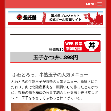
MENU
得票数30
玉子かつ丼…898円
ふわとろっ、半熟玉子の人気メニュー
ふわとろの半熟玉子が特徴の人気メニュー。新鮮さにこ
だわり、肉は北陸産豚肉を一頭買いして作ったとんかつ
に、数種の節を秘伝の分量で調合した奥深く香り立つダ
シで、玉子をやさしくふわっと仕上げている。