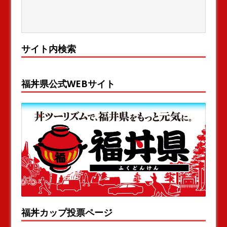
サイト内検索
福丼県公式WEBサイト
福丼カップ投票ページ